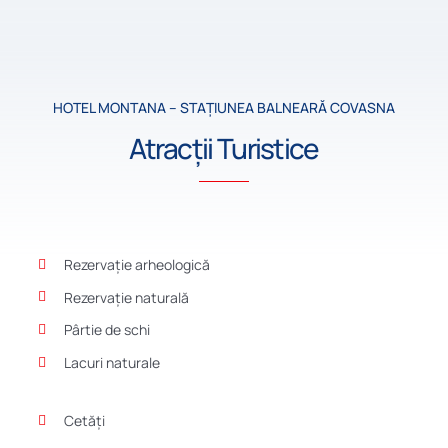
HOTEL MONTANA – STAȚIUNEA BALNEARĂ COVASNA
Atracții Turistice
Rezervaţie arheologică
Rezervație naturală
Pârtie de schi
Lacuri naturale
Cetăți